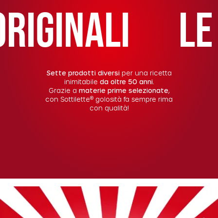
GINALI
LE OR
Sette prodotti diversi
per una ricetta
inimitabile
da oltre 50 anni.
Grazie a
materie prime selezionate
,
®
con Sottilette
golosità fa sempre rima
con qualità!