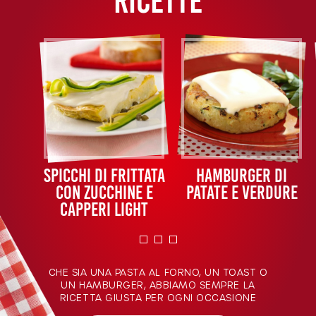
RICETTE
Spicchi di frittata
Hamburger di
con zucchine e
patate e verdure
capperi light
CHE SIA UNA PASTA AL FORNO, UN TOAST O
UN HAMBURGER, ABBIAMO SEMPRE LA
RICETTA GIUSTA PER OGNI OCCASIONE