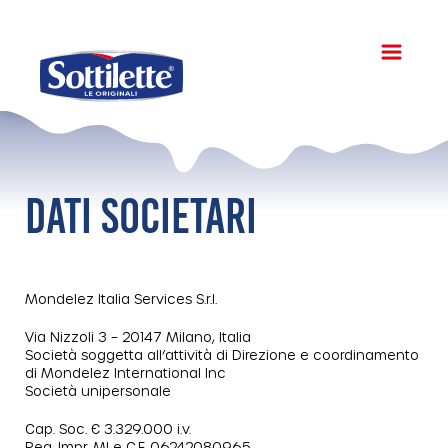
DATI SOCIETARI
Mondelez Italia Services S.r.l.
Via Nizzoli 3 – 20147 Milano, Italia
Società soggetta all’attività di Direzione e coordinamento
di Mondelez International Inc
Società unipersonale
Cap. Soc. € 3.329.000 i.v.
Reg. Impr. MI e C.F. 06242080965