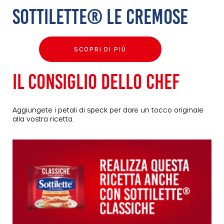
SOTTILETTE® LE CREMOSE
SCOPRI DI PIÙ
IL CONSIGLIO DELLO CHEF
Aggiungete i petali di speck per dare un tocco originale
alla vostra ricetta.