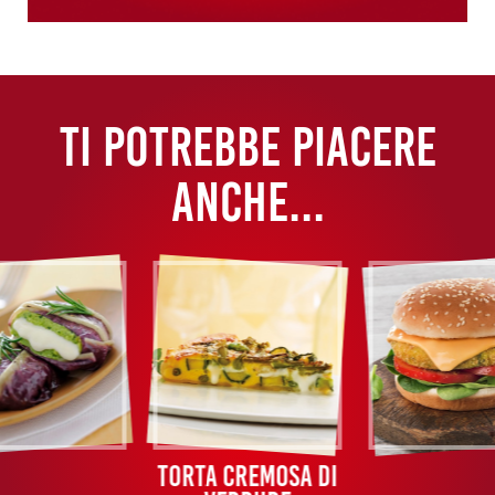
TI POTREBBE PIACERE
ANCHE...
Torta cremosa di