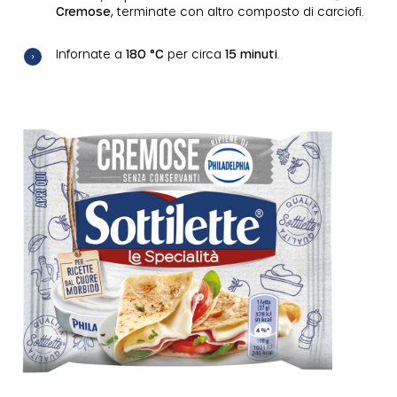
Cremose
, terminate con altro composto di carciofi.
Infornate a
180 °C
per circa
15 minuti
.