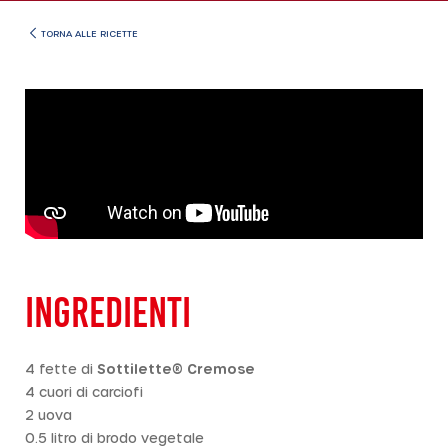
TORNA ALLE RICETTE
INGREDIENTI
4 fette di
Sottilette® Cremose
4 cuori di carciofi
2 uova
0.5 litro di brodo vegetale