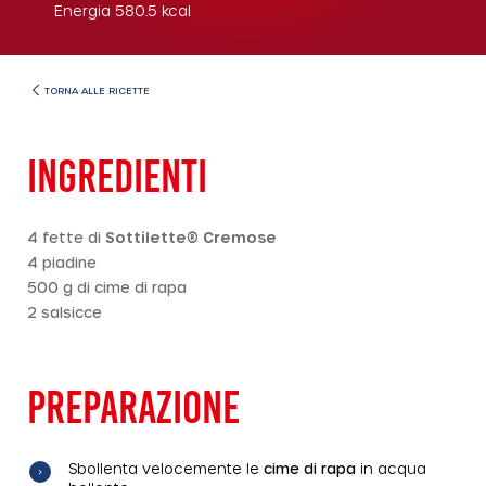
Energia
580.5
kcal
TORNA ALLE RICETTE
INGREDIENTI
4 fette di
Sottilette® Cremose
4 piadine
500 g di cime di rapa
2 salsicce
PREPARAZIONE
Sbollenta velocemente le
cime di rapa
in acqua