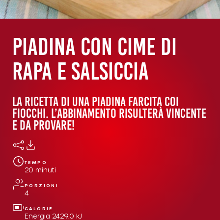
Piadina con cime di
rapa e salsiccia
LA RICETTA DI UNA PIADINA FARCITA COI
FIOCCHI. L’ABBINAMENTO RISULTERÀ VINCENTE
E DA PROVARE!
TEMPO
20
minuti
PORZIONI
4
CALORIE
Energia
2429.0
kJ