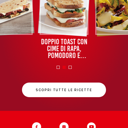
Doppio toast con
cime di rapa,
pomodoro e
Sottilette®
Classiche
SCOPRI TUTTE LE RICETTE