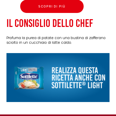
SCOPRI DI PIÙ
IL CONSIGLIO DELLO CHEF
Profuma la purea di patate con una bustina di zafferano
sciolto in un cucchiaio di latte caldo.