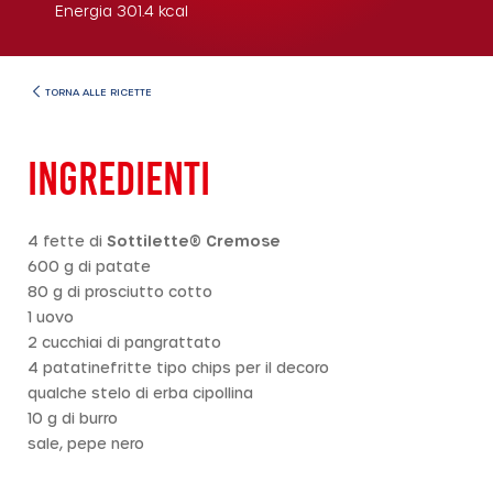
Energia
301.4
kcal
TORNA ALLE RICETTE
INGREDIENTI
4 fette di
Sottilette® Cremose
600 g di patate
80 g di prosciutto cotto
1 uovo
2 cucchiai di pangrattato
4 patatinefritte tipo chips per il decoro
qualche stelo di erba cipollina
10 g di burro
sale, pepe nero