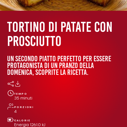
Tortino di patate con
prosciutto
UN SECONDO PIATTO PERFETTO PER ESSERE
PROTAGONISTA DI UN PRANZO DELLA
DOMENICA, SCOPRITE LA RICETTA.
TEMPO
35
minuti
PORZIONI
4
CALORIE
Energia
1261.0
kJ