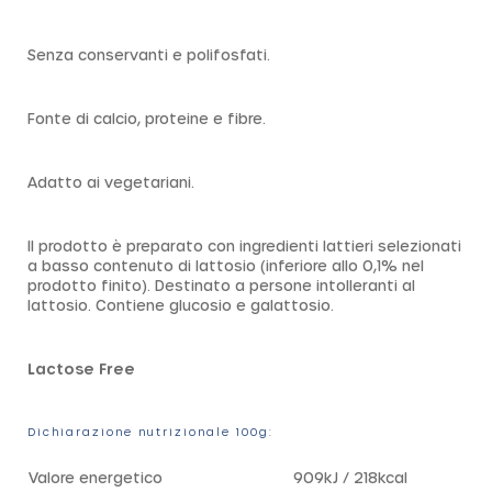
Senza conservanti e polifosfati.
Fonte di calcio, proteine e fibre.
Adatto ai vegetariani.
Il prodotto è preparato con ingredienti lattieri selezionati
a basso contenuto di lattosio (inferiore allo 0,1% nel
prodotto finito). Destinato a persone intolleranti al
lattosio. Contiene glucosio e galattosio.
Lactose Free
Dichiarazione nutrizionale 100g:
Valore energetico
909kJ / 218kcal