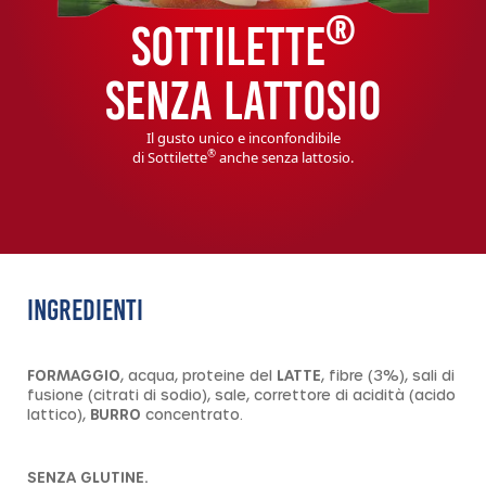
®
SOTTILETTE
SENZA LATTOSIO
Il gusto unico e inconfondibile
®
di Sottilette
anche senza lattosio.
INGREDIENTI
FORMAGGIO
, acqua, proteine del
LATTE
, fibre (3%), sali di
fusione (citrati di sodio), sale, correttore di acidità (acido
lattico),
BURRO
concentrato.
SENZA GLUTINE.