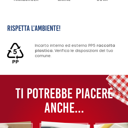
RISPETTA L’AMBIENTE!
Incarto interno ed esterno PP5
raccolta
plastica.
Verifica le disposizioni del tuo
comune.
TI POTREBBE PIACERE
ANCHE...