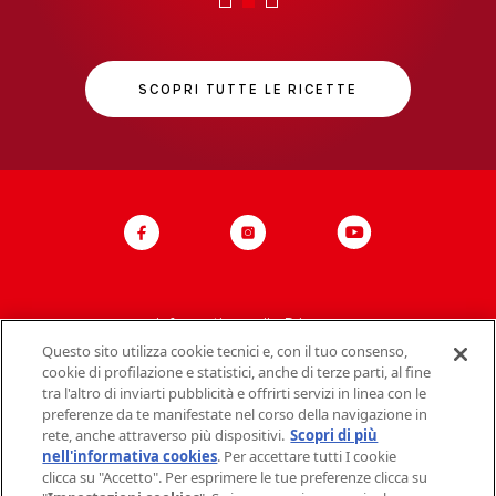
SCOPRI TUTTE LE RICETTE
Informativa sulla Privacy
Questo sito utilizza cookie tecnici e, con il tuo consenso,
Politica del sito
cookie di profilazione e statistici, anche di terze parti, al fine
tra l'altro di inviarti pubblicità e offrirti servizi in linea con le
Contatti Mondelez Italia
preferenze da te manifestate nel corso della navigazione in
rete, anche attraverso più dispositivi.
Scopri di più
Dati societari
nell'informativa cookies
. Per accettare tutti I cookie
clicca su "Accetto". Per esprimere le tue preferenze clicca su
FAQ