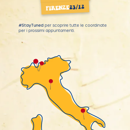
23/12
FIRENZE
#StayTuned
per scoprire tutte le coordinate
per i prossimi appuntamenti.