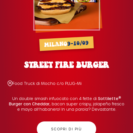
9-10/09
MILANO
STREET FIRE BURGER
Food Truck di Mocho c/o PLUG-Mi
®
Un double smash infuocato con 4 fette di
Sottilette
Burger con Cheddar
, bacon super crispy, jalapeño fresco
e mayo all’habanero! In una parola? Devastante.
SCOPRI DI PIÙ