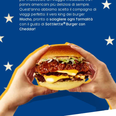
panini americani più deliziosi di sempre.
Quest’anno abbiamo scelto il compagno di
viaggi perfetto: il vero king dei burger
Mocho
, pronto a
sciogliere ogni formalità
®
con il gusto di
Sottilette
Burger con
Cheddar!