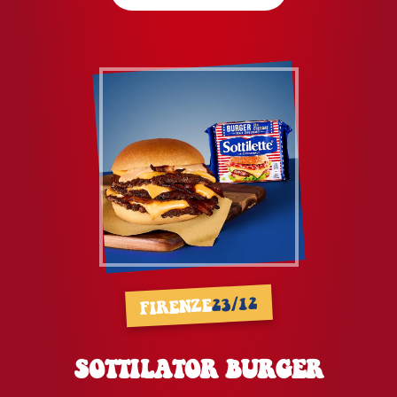
23/12
FIRENZE
SOTTILATOR BURGER