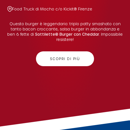
Food Truck di Mocho c/o Kickit® Firenze
Questo burger è leggendario: triplo patty smashato con
tanto bacon croccante, salsa burger in abbondanza e
ben 6 fette di
Sottilette® Burger con Cheddar
. Impossibile
resistere!
SCOPRI DI PIÙ