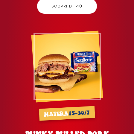
SCOPRI DI PIÙ
15-30/7
MATERA