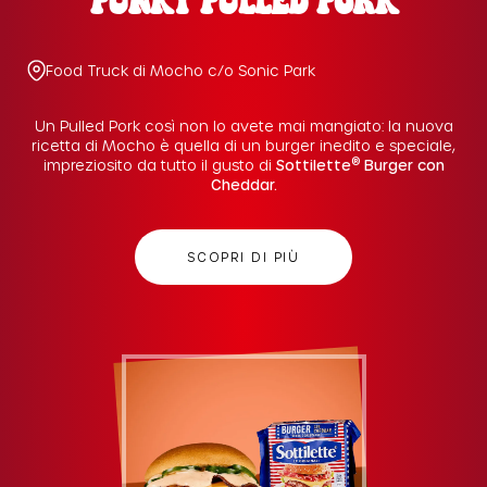
PUNKY PULLED PORK
Food Truck di Mocho c/o Sonic Park
Un Pulled Pork così non lo avete mai mangiato: la nuova
ricetta di Mocho è quella di un burger inedito e speciale,
®
impreziosito da tutto il gusto di
Sottilette
Burger con
Cheddar.
SCOPRI DI PIÙ